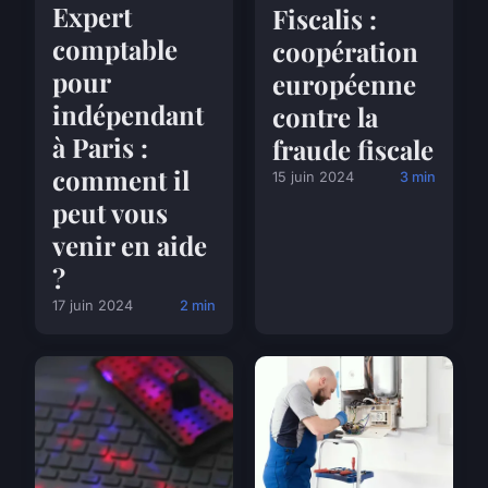
Expert
Fiscalis :
comptable
coopération
pour
européenne
indépendant
contre la
à Paris :
fraude fiscale
comment il
15 juin 2024
3 min
peut vous
venir en aide
?
17 juin 2024
2 min