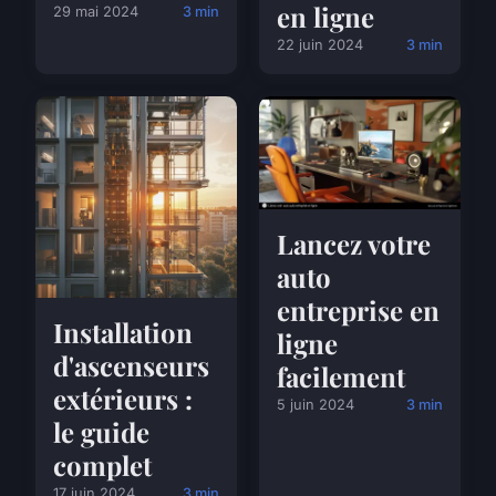
en ligne
29 mai 2024
3 min
22 juin 2024
3 min
Lancez votre
auto
entreprise en
Installation
ligne
d'ascenseurs
facilement
extérieurs :
5 juin 2024
3 min
le guide
complet
17 juin 2024
3 min