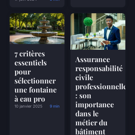
7 critères
Assurance
essentiels
responsabilité
pour
civile
sélectionner
professionnelle
une fontaine
: son
à eau pro
importance
10 janvier 2025
9 min
dans le
métier du
bâtiment