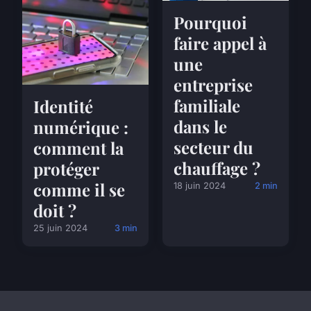
Pourquoi
faire appel à
une
entreprise
familiale
Identité
dans le
numérique :
secteur du
comment la
chauffage ?
protéger
comme il se
18 juin 2024
2 min
doit ?
25 juin 2024
3 min