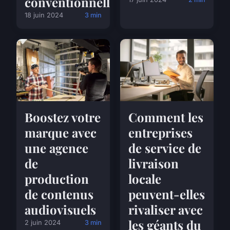
conventionnelle
18 juin 2024
3 min
Boostez votre
Comment les
marque avec
entreprises
une agence
de service de
de
livraison
production
locale
de contenus
peuvent-elles
audiovisuels
rivaliser avec
les géants du
2 juin 2024
3 min