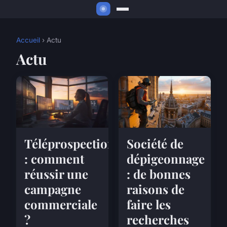
Accueil
› Actu
Actu
Téléprospection
Société de
: comment
dépigeonnage
réussir une
: de bonnes
campagne
raisons de
commerciale
faire les
?
recherches