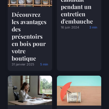
pendant un
entretien
Découvrez
d'embauche
les avantages
des
16 juin 2024
3 min
présentoirs
en bois pour
votre
boutique
31 janvier 2025
5 min