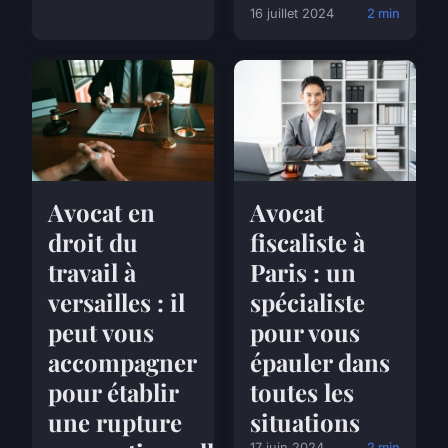
16 juillet 2024
2 min
Avocat en
Avocat
droit du
fiscaliste à
travail à
Paris : un
versailles : il
spécialiste
peut vous
pour vous
accompagner
épauler dans
pour établir
toutes les
une rupture
situations
17 juin 2024
2 min