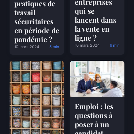
entreprises
pratiques de
qui se
travail
lancent dans
sécuritaires
la vente en
en période de
ligne ?
pandémie ?
10 mars 2024
6 min
10 mars 2024
5 min
Emploi : les
questions à
poser à un
candidat