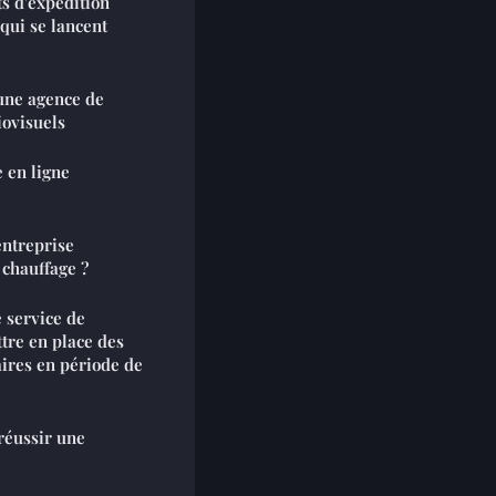
s d'expédition
 qui se lancent
une agence de
iovisuels
 en ligne
entreprise
 chauffage ?
 service de
tre en place des
aires en période de
réussir une