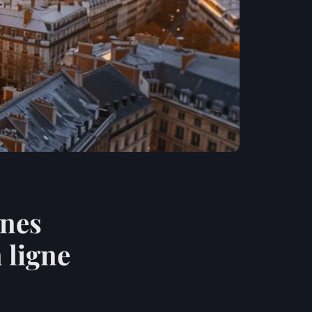
nnes
 ligne