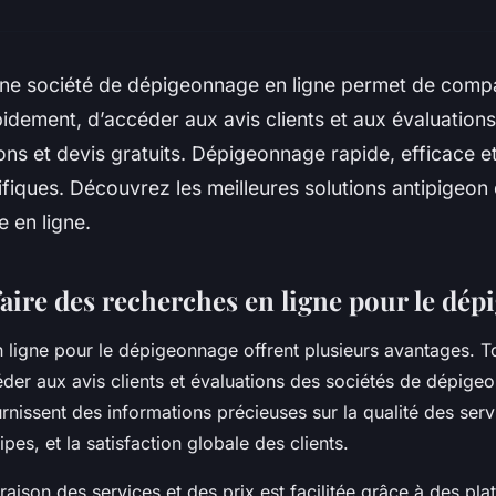
ne société de dépigeonnage en ligne permet de compa
apidement, d’accéder aux avis clients et aux évaluations
ons et devis gratuits. Dépigeonnage rapide, efficace e
fiques. Découvrez les meilleures solutions antipigeon 
 en ligne.
faire des recherches en ligne pour le dé
 ligne pour le dépigeonnage offrent plusieurs avantages. To
der aux avis clients et évaluations des sociétés de dépige
nissent des informations précieuses sur la qualité des serv
ipes, et la satisfaction globale des clients.
aison des services et des prix est facilitée grâce à des pla