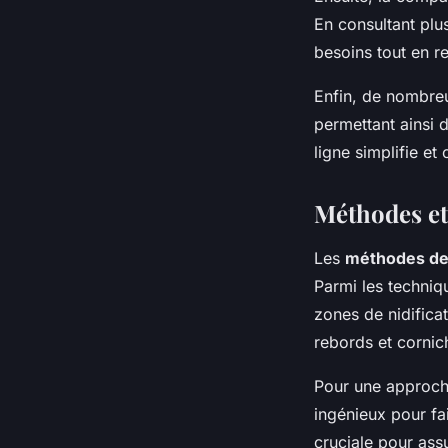
En consultant plus
besoins tout en r
Enfin, de nombreu
permettant ainsi d
ligne simplifie e
Méthodes et
Les
méthodes de
Parmi les techniq
zones de nidifica
rebords et cornic
Pour une approch
ingénieux pour fai
cruciale pour assu