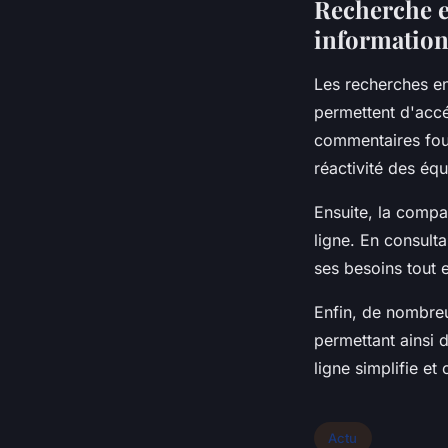
Recherche e
information
Les recherches en
permettent d'acc
commentaires four
réactivité des équ
Ensuite, la comp
ligne. En consulta
ses besoins tout 
Enfin, de nombre
permettant ainsi d
ligne simplifie e
Actu