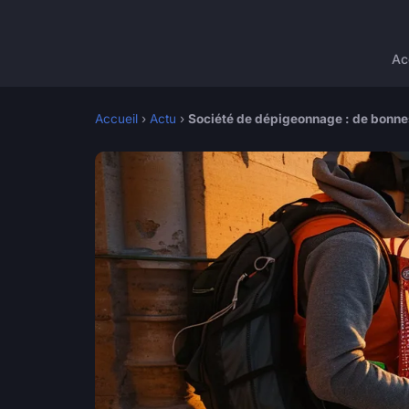
Ac
Accueil
›
Actu
›
Société de dépigeonnage : de bonnes