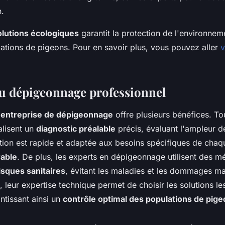
n.
olutions écologiques
garantit la protection de l'environnem
lations de pigeons. Pour en savoir plus, vous pouvez aller
v
u dépigeonnage professionnel
e
entreprise de dépigeonnage
offre plusieurs bénéfices. To
alisent un
diagnostic préalable
précis, évaluant l'ampleur de
ention est rapide et adaptée aux besoins spécifiques de chaqu
rable
. De plus, les experts en dépigeonnage utilisent des 
isques sanitaires
, évitant les maladies et les dommages ma
, leur expertise technique permet de choisir les solutions le
ntissant ainsi un
contrôle optimal des populations de pig