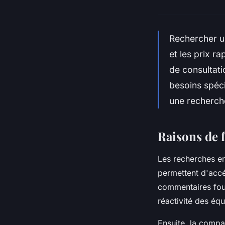
Rechercher u
et les prix r
de consultati
besoins spéci
une recherche
Raisons de 
Les recherches en
permettent d'accé
commentaires four
réactivité des équ
Ensuite, la compar