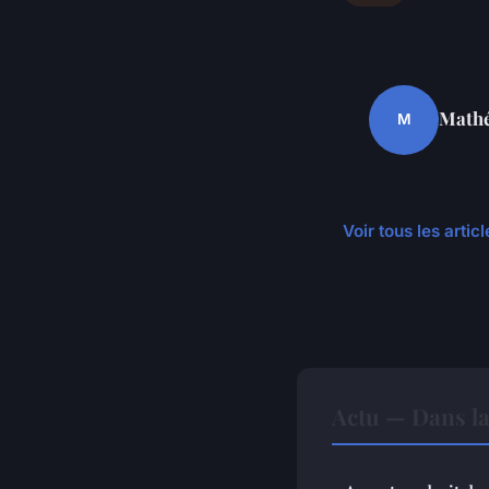
Math
M
Voir tous les artic
Actu — Dans l