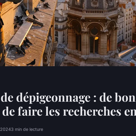
 de dépigeonnage : de bo
 de faire les recherches en
n 2024
3 min de lecture