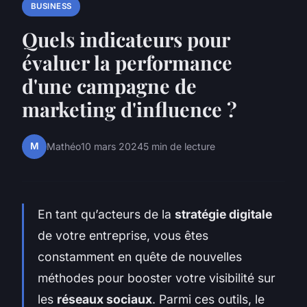
BUSINESS
Quels indicateurs pour
évaluer la performance
d'une campagne de
marketing d'influence ?
M
Mathéo
10 mars 2024
5 min de lecture
En tant qu’acteurs de la
stratégie digitale
de votre entreprise, vous êtes
constamment en quête de nouvelles
méthodes pour booster votre visibilité sur
les
réseaux sociaux
. Parmi ces outils, le