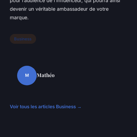
pour l’audience de l’influenceur, qui pourra ainsi
devenir un véritable ambassadeur de votre
marque.
Business
Mathéo
M
Voir tous les articles Business →