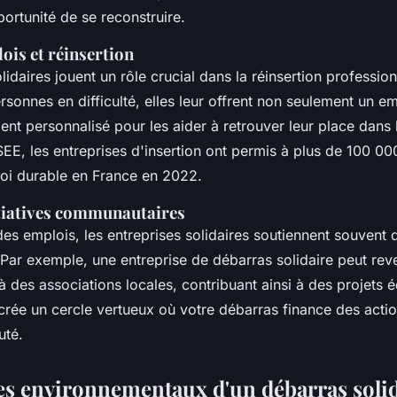
ortunité de se reconstruire.
ois et réinsertion
lidaires jouent un rôle crucial dans la réinsertion profession
sonnes en difficulté, elles leur offrent non seulement un em
 personnalisé pour les aider à retrouver leur place dans l
SEE, les entreprises d'insertion ont permis à plus de 100 0
oi durable en France en 2022.
itiatives communautaires
es emplois, les entreprises solidaires soutiennent souvent de
ar exemple, une entreprise de débarras solidaire peut reve
 des associations locales, contribuant ainsi à des projets éd
crée un cercle vertueux où votre débarras finance des acti
uté.
es environnementaux d'un débarras soli