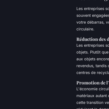
Les entreprises so
souvent engagées 
votre débarras, v
circulaire.
Réduction des d
Les entreprises so
objets. Plutôt qu
aux objets encore
revendus, tandis 
centres de recycl
Promotion de l
L'économie circula
matériaux autant 
cette transition v