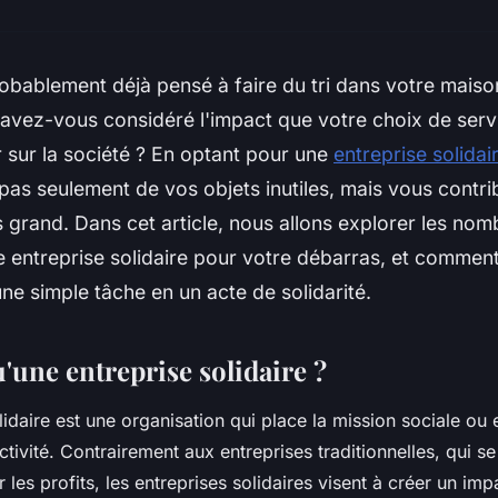
obablement déjà pensé à faire du tri dans votre maiso
 avez-vous considéré l'impact que votre choix de serv
r sur la société ? En optant pour une
entreprise solidai
pas seulement de vos objets inutiles, mais vous contr
s grand. Dans cet article, nous allons explorer les n
e entreprise solidaire pour votre débarras, et comment
ne simple tâche en un acte de solidarité.
'une entreprise solidaire ?
lidaire est une organisation qui place la mission sociale ou
tivité. Contrairement aux entreprises traditionnelles, qui s
 les profits, les entreprises solidaires visent à créer un impa