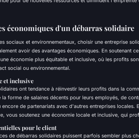
nde pour de nouvelles ressources et diminuent l'empreinte
es économiques d'un débarras solidaire
es sociaux et environnementaux, choisir une entreprise soli
alement avoir des avantages économiques. En soutenant ces
une économie plus équitable et inclusive, où les profits son
act social ou environnemental.
 et inclusive
olidaires ont tendance à réinvestir leurs profits dans la com
 la forme de salaires décents pour leurs employés, de cont
u encore de partenariats avec d'autres entreprises locales. 
re, vous soutenez une économie locale et inclusive, qui prof
tielles pour le client
ices de débarras solidaires puissent parfois sembler plus c