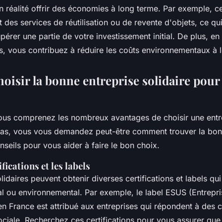
en réalité offrir des économies à long terme. Par exemple, c
t des services de réutilisation ou de revente d'objets, ce qu
pérer une partie de votre investissement initial. De plus, e
s, vous contribuez à réduire les coûts environnementaux à 
isir la bonne entreprise solidaire pour 
ous comprenez les nombreux avantages de choisir une entre
ras, vous vous demandez peut-être comment trouver la bonn
nseils pour vous aider à faire le bon choix.
ifications et les labels
lidaires peuvent obtenir diverses certifications et labels qui
l ou environnemental. Par exemple, le label
ESUS
(Entrepri
 en France est attribué aux entreprises qui répondent à des cr
sociale. Recherchez ces certifications pour vous assurer que 