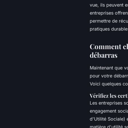
vue, ils peuvent 
entreprises offren
permettre de récu
pratiques durable
Comment cho
débarras
Maintenant que v
pour votre débar
Voici quelques co
Vérifiez les cert
Les entreprises so
engagement socia
d'Utilité Sociale)
matière d'utilité 