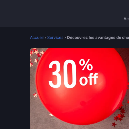
Ac
Accueil
›
Services
›
Découvrez les avantages de choi