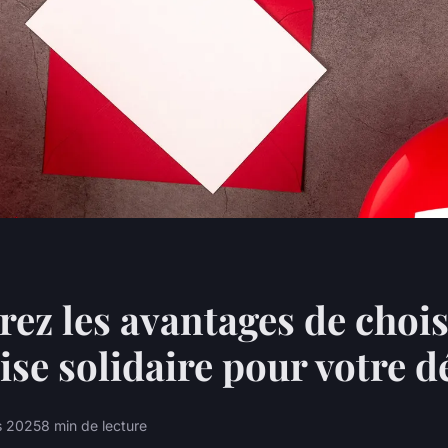
ez les avantages de chois
ise solidaire pour votre 
s 2025
8 min de lecture