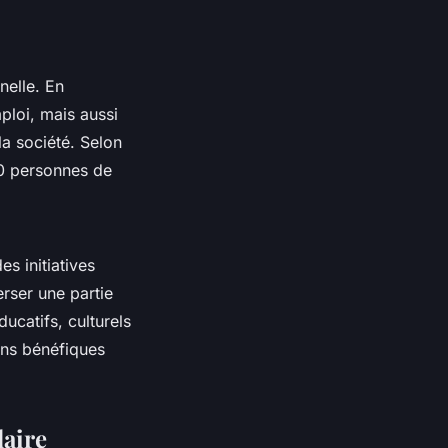
nelle. En
ploi, mais aussi
a société. Selon
00 personnes de
s initiatives
rser une partie
ucatifs, culturels
ons bénéfiques
daire