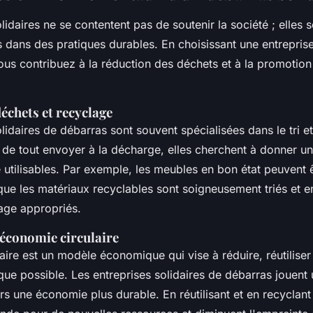
lidaires ne se contentent pas de soutenir la société ; elles
dans des pratiques durables. En choisissant une entreprise
ous contribuez à la réduction des déchets et à la promotio
échets et recyclage
lidaires de débarras sont souvent spécialisées dans le tri e
e de tout envoyer à la décharge, elles cherchent à donner u
 utilisables. Par exemple, les meubles en bon état peuvent 
que les matériaux recyclables sont soigneusement triés et 
age appropriés.
'économie circulaire
ire est un modèle économique qui vise à réduire, réutiliser 
que possible. Les entreprises solidaires de débarras jouent 
ers une économie plus durable. En réutilisant et en recyclant 