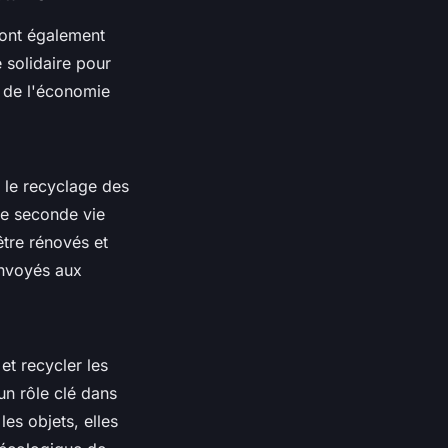
 sont également
 solidaire pour
n de l'économie
t le recyclage des
ne seconde vie
être rénovés et
envoyés aux
et recycler les
un rôle clé dans
les objets, elles