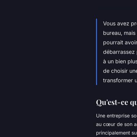
Vous avez pr
bureau, mais
pourrait avoi
débarrassez 
à un bien plu
de choisir un
transformer u
Qu'est-ce qu
Une entreprise so
au cœur de son ac
principalement sur