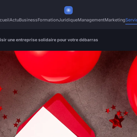
cueil
Actu
Business
Formation
Juridique
Management
Marketing
Servi
sir une entreprise solidaire pour votre débarras