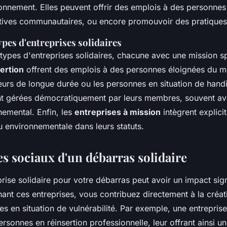
ronnement. Elles peuvent offrir des emplois à des personnes e
iatives communautaires, ou encore promouvoir des pratiques
ypes d'entreprises solidaires
s types d'entreprises solidaires, chacune avec une mission s
ertion
offrent des emplois à des personnes éloignées du ma
rs de longue durée ou les personnes en situation de hand
t gérées démocratiquement par leurs membres, souvent ave
nemental. Enfin, les
entreprises à mission
intègrent explici
u environnementale dans leurs statuts.
es sociaux d'un débarras solidaire
rise solidaire pour votre débarras peut avoir un impact signi
nant ces entreprises, vous contribuez directement à la créa
s en situation de vulnérabilité. Par exemple, une entreprise
sonnes en réinsertion professionnelle, leur offrant ainsi 