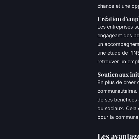
chance et une opp
Création d'empl
Les entreprises so
engageant des per
un accompagnement
une étude de l'IN
retrouver un empl
Soutien aux in
En plus de créer d
communautaires. P
de ses bénéfices à
ou sociaux. Cela 
pour la communa
Les avantag