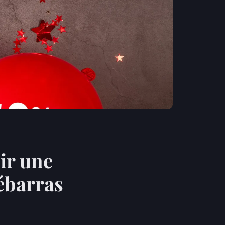
ir une
débarras