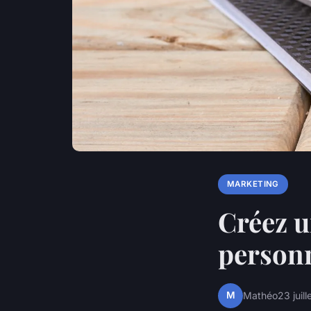
MARKETING
Créez u
personn
M
Mathéo
23 juil