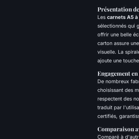
Présentation de
Les
carnets A5 à 
sélectionnés qui g
offrir une belle é
carton assure une 
visuelle. La spira
ajoute une touche 
Engagement en m
De nombreux fab
choisissant des m
respectent des no
traduit par l'util
certifiés, garanti
Comparaison ave
Comparé à d'autres