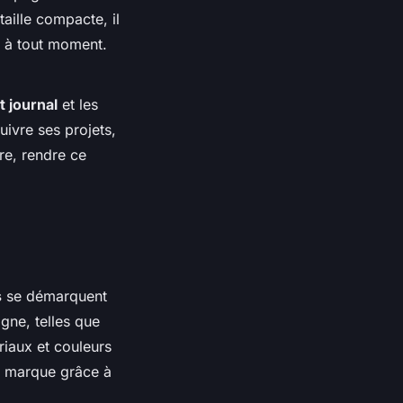
aille compacte, il
à tout moment.
t journal
et les
uivre ses projets,
re, rendre ce
s
se démarquent
igne, telles que
riaux et couleurs
re marque grâce à