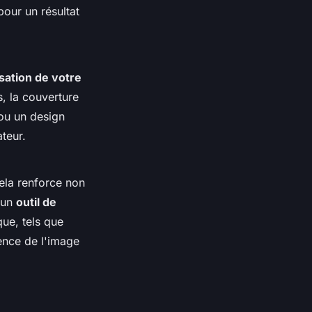
pour un résultat
sation de votre
, la couverture
u un design
teur.
ela renforce non
e un
outil de
ue, tels que
ence de l'image