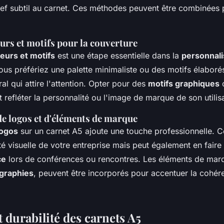
lief subtil au carnet. Ces méthodes peuvent être combinées 
urs et motifs pour la couverture
eurs et motifs
est une étape essentielle dans la
personnali
us préfériez une palette minimaliste ou des motifs élaborés
ral qui attire l'attention. Opter pour des
motifs graphiques
o
efléter la personnalité ou l'image de marque de son utilisa
e logos et d'éléments de marque
logos
sur un carnet A5 ajoute une touche professionnelle. C
ité visuelle de votre entreprise mais peut également en fair
ce
lors de conférences ou rencontres. Les éléments de marq
graphies
, peuvent être incorporés pour accentuer la cohér
 durabilité des carnets A5