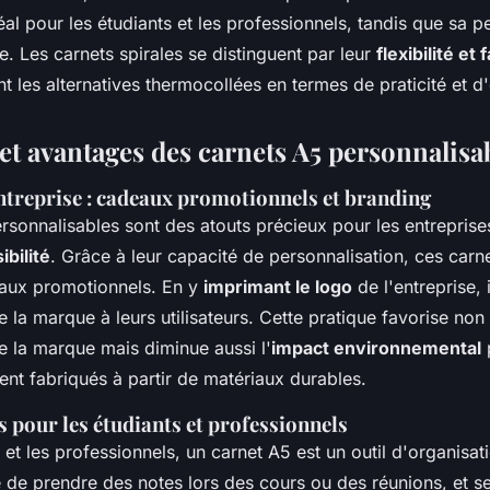
al pour les étudiants et les professionnels, tandis que sa pe
. Les carnets spirales se distinguent par leur
flexibilité et 
t les alternatives thermocollées en termes de praticité et d'
 et avantages des carnets A5 personnalisa
entreprise : cadeaux promotionnels et branding
rsonnalisables sont des atouts précieux pour les entreprise
ibilité
. Grâce à leur capacité de personnalisation, ces carn
eaux promotionnels. En y
imprimant le logo
de l'entreprise, 
 la marque à leurs utilisateurs. Cette pratique favorise non
 la marque mais diminue aussi l'
impact environnemental
ent fabriqués à partir de matériaux durables.
s pour les étudiants et professionnels
 et les professionnels, un carnet A5 est un outil d'organisati
ité de prendre des notes lors des cours ou des réunions, et 