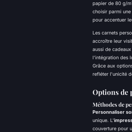
papier de 80 g/m²
choisir parmi une
pour accentuer l
Les carnets perso
accroître leur vis
aussi de cadeaux d
l'intégration des 
Grâce aux options 
refléter l'unicité
Options de 
Méthodes de pe
Personnaliser so
unique. L'
impress
couverture pour u