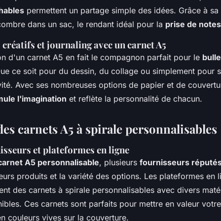
hables
permettent un partage simple des idées. Grâce à sa t
combre dans un sac, le rendant idéal pour la
prise de notes
 créatifs et journaling avec un carnet A5
on d'un carnet A5 en fait le compagnon parfait pour le
bulle
 Que ce soit pour du dessin, du collage ou simplement pour s
ativité. Avec ses nombreuses options de papier et de couvertu
mule l'imagination
et reflète la personnalité de chacun.
es carnets A5 à spirale personnalisables
isseurs et plateformes en ligne
carnet A5 personnalisable
, plusieurs
fournisseurs réputé
leurs produits et la variété des options. Les plateformes en l
nt des carnets à spirale personnalisables avec divers maté
nibles. Ces carnets sont parfaits pour mettre en valeur vot
n couleurs vives sur la couverture.