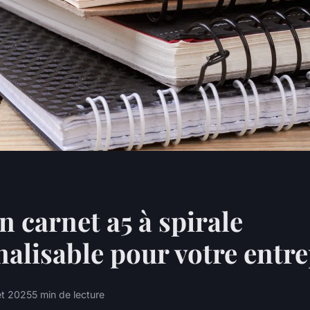
n carnet a5 à spirale
alisable pour votre entre
let 2025
5 min de lecture