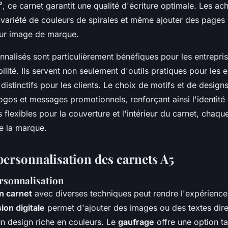
, ce carnet garantit une qualité d'écriture optimale. Les ac
 variété de couleurs de spirales et même ajouter des pages
eur image de marque.
nnalisés sont particulièrement bénéfiques pour les entrepri
ibilité. Ils servent non seulement d'outils pratiques pour le
istinctifs pour les clients. Le choix de motifs et de designs 
logos et messages promotionnels, renforçant ainsi l'identité 
flexibles pour la couverture et l'intérieur du carnet, chaqu
 de la marque.
personnalisation des carnets A5
rsonnalisation
n carnet
avec diverses techniques peut rendre l'expérience 
ion digitale
permet d'ajouter des images ou des textes dire
n design riche en couleurs. Le
gaufrage
offre une option ta