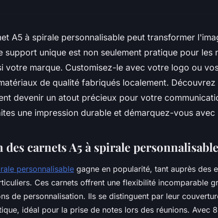
et A5 à spirale personnalisable peut transformer l'im
e support unique est non seulement pratique pour les n
si votre marque. Customisez-le avec votre logo ou vos
 matériaux de qualité fabriqués localement. Découvre
ent devenir un atout précieux pour votre communicatio
aites une impression durable et démarquez-vous avec s
 des carnets A5 à spirale personnalisabl
irale personnalisable
gagne en popularité, tant auprès des e
iculiers. Ces carnets offrent une flexibilité incomparable g
s de personnalisation. Ils se distinguent par leur couvertu
atique, idéal pour la prise de notes lors des réunions. Avec