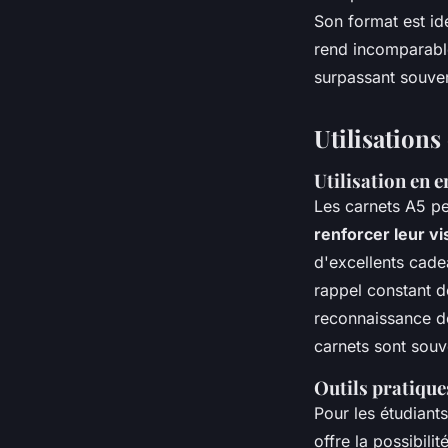
Son format est idé
rend incomparable
surpassant souven
Utilisations
Utilisation en 
Les carnets A5 pe
renforcer leur vis
d'excellents cad
rappel constant de
reconnaissance de
carnets sont souv
Outils pratique
Pour les étudiants
offre la possibil