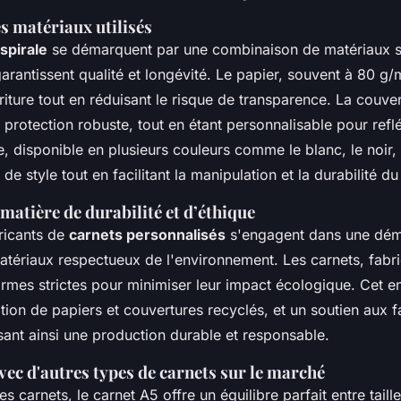
s matériaux utilisés
spirale
se démarquent par une combinaison de matériaux 
arantissent qualité et longévité. Le papier, souvent à 80 g/
criture tout en réduisant le risque de transparence. La couve
protection robuste, tout en étant personnalisable pour reflé
le, disponible en plusieurs couleurs comme le blanc, le noir,
de style tout en facilitant la manipulation et la durabilité du
atière de durabilité et d’éthique
ricants de
carnets personnalisés
s'engagent dans une dém
atériaux respectueux de l'environnement. Les carnets, fabr
rmes strictes pour minimiser leur impact écologique. Cet 
isation de papiers et couvertures recyclés, et un soutien aux 
ssant ainsi une production durable et responsable.
c d'autres types de carnets sur le marché
 carnets, le carnet A5 offre un équilibre parfait entre taille