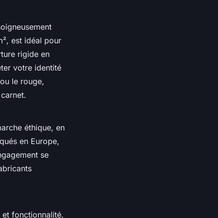
soigneusement
m², est idéal pour
rture rigide en
ter votre identité
 ou le rouge,
 carnet.
arche éthique, en
iqués en Europe,
engagement se
fabricants
 et fonctionnalité.