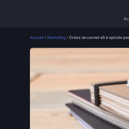
Ac
Accueil
›
Marketing
›
Créez un carnet a5 à spirale pe