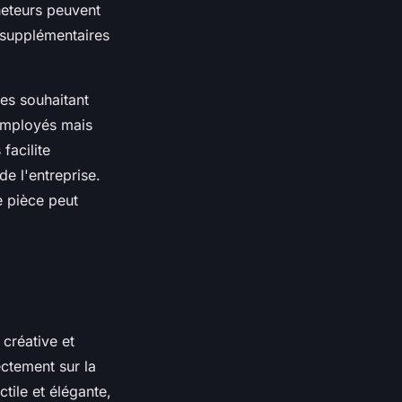
heteurs peuvent
 supplémentaires
ses souhaitant
s employés mais
facilite
de l'entreprise.
e pièce peut
créative et
ctement sur la
ctile et élégante,